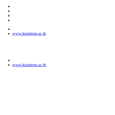
www.kasintorn.ac.th
www.kasintorn.ac.th